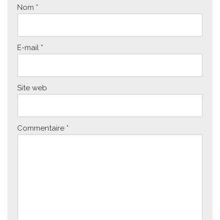
Nom
*
E-mail
*
Site web
Commentaire
*