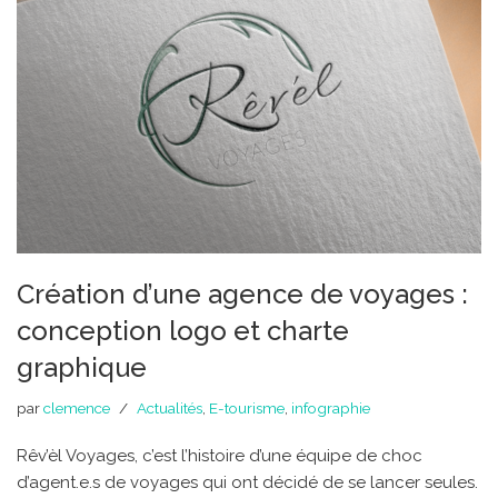
Création d’une agence de voyages :
conception logo et charte
graphique
par
clemence
Actualités
,
E-tourisme
,
infographie
Rêv’èl Voyages, c’est l’histoire d’une équipe de choc
d’agent.e.s de voyages qui ont décidé de se lancer seules.