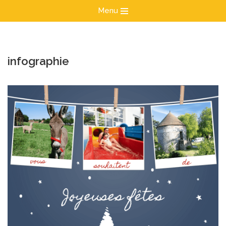
Menu
Aller
au
contenu
infographie