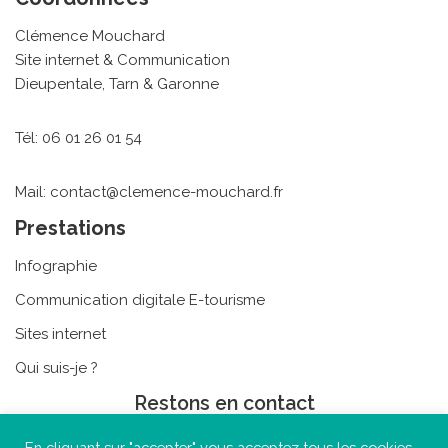
Clémence Mouchard
Site internet & Communication
Dieupentale, Tarn & Garonne
Tél: 06 01 26 01 54
Mail: contact@clemence-mouchard.fr
Prestations
Infographie
Communication digitale E-tourisme
Sites internet
Qui suis-je ?
Restons en contact
En cliquant sur "accepter" vous acceptez tous les cookies