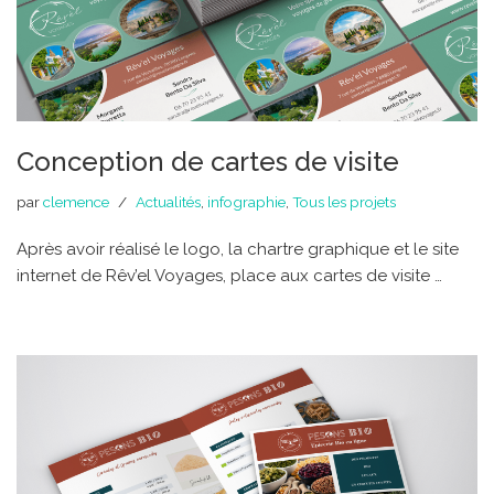
Conception de cartes de visite
par
clemence
Actualités
,
infographie
,
Tous les projets
Après avoir réalisé le logo, la chartre graphique et le site
internet de Rêv’el Voyages, place aux cartes de visite …