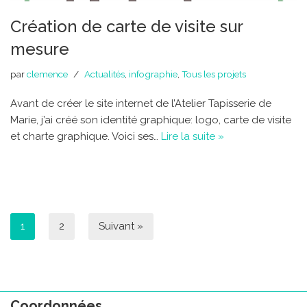
Création de carte de visite sur
mesure
par
clemence
Actualités
,
infographie
,
Tous les projets
Avant de créer le site internet de l’Atelier Tapisserie de
Marie, j’ai créé son identité graphique: logo, carte de visite
et charte graphique. Voici ses…
Lire la suite »
1
2
Suivant »
Coordonnées