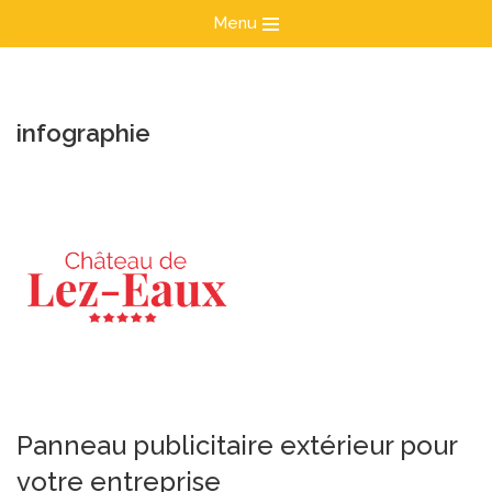
Menu
Aller
au
contenu
infographie
Panneau publicitaire extérieur pour
votre entreprise