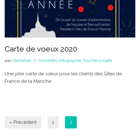
Carte de voeux 2020
par
clemence
Actualités
,
infographie
,
Tous les projets
Une jolie carte de vœux pour les clients des Gîtes de
France de la Manche
« Précédent
1
2